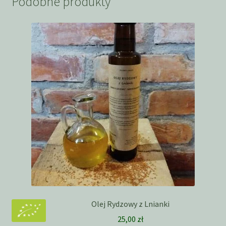
Podobne produkty
Olej Rydzowy z Lnianki
25,00
zł