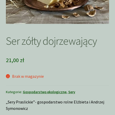
Ser zółty dojrzewający
21,00
zł
Brak w magazynie
Kategorie:
Gospodarstwo ekologiczne
,
Sery
„Sery Praslickie”- gospodarstwo rolne Elżbieta i Andrzej
Symonowicz