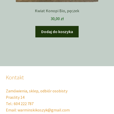
Kwiat Konopi Bio, pęczek
30,00
zł
Dodaj do koszyka
Kontakt
Zamówienia, sklep, odbiór osobisty
Praslity 14
Tel.: 604 222 787
Email: warminskikoszyk@gmail.com