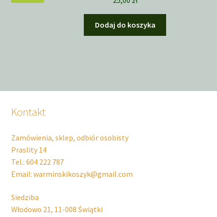
25,00
zł
Dodaj do koszyka
Kontakt
Zamówienia, sklep, odbiór osobisty
Praslity 14
Tel.: 604 222 787
Email: warminskikoszyk@gmail.com
Siedziba
Włodowo 21, 11-008 Świątki