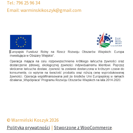
Tel.: 796 25 96 34
Email: warminskikoszyk@gmail.com
© Warmiński Koszyk 2026
Polityka prywatności
Stworzone z WooCommerce
.