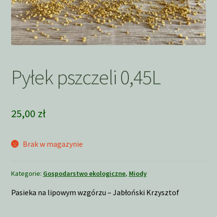
Pyłek pszczeli 0,45L
25,00
zł
Brak w magazynie
Kategorie:
Gospodarstwo ekologiczne
,
Miody
Pasieka na lipowym wzgórzu – Jabłoński Krzysztof