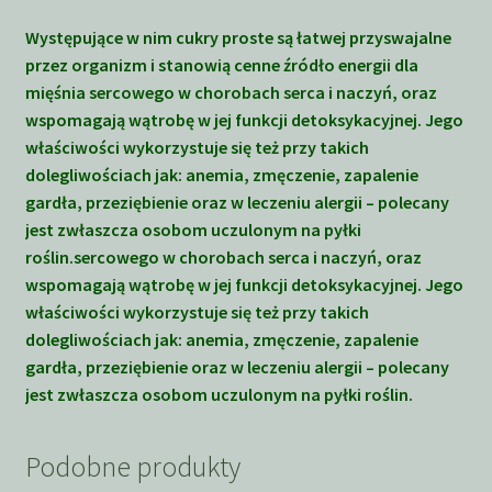
Występujące w nim cukry proste są łatwej przyswajalne
przez organizm i stanowią cenne źródło energii dla
mięśnia sercowego w chorobach serca i naczyń, oraz
wspomagają wątrobę w jej funkcji detoksykacyjnej. Jego
właściwości wykorzystuje się też przy takich
dolegliwościach jak: anemia, zmęczenie, zapalenie
gardła, przeziębienie oraz w leczeniu alergii – polecany
jest zwłaszcza osobom uczulonym na pyłki
roślin.sercowego w chorobach serca i naczyń, oraz
wspomagają wątrobę w jej funkcji detoksykacyjnej. Jego
właściwości wykorzystuje się też przy takich
dolegliwościach jak: anemia, zmęczenie, zapalenie
gardła, przeziębienie oraz w leczeniu alergii – polecany
jest zwłaszcza osobom uczulonym na pyłki roślin.
Podobne produkty