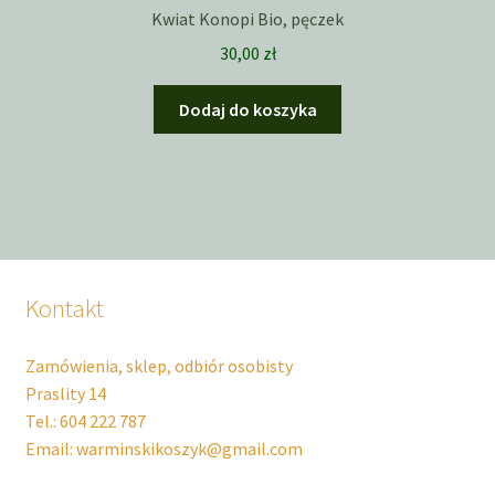
Kwiat Konopi Bio, pęczek
30,00
zł
Dodaj do koszyka
Kontakt
Zamówienia, sklep, odbiór osobisty
Praslity 14
Tel.: 604 222 787
Email: warminskikoszyk@gmail.com