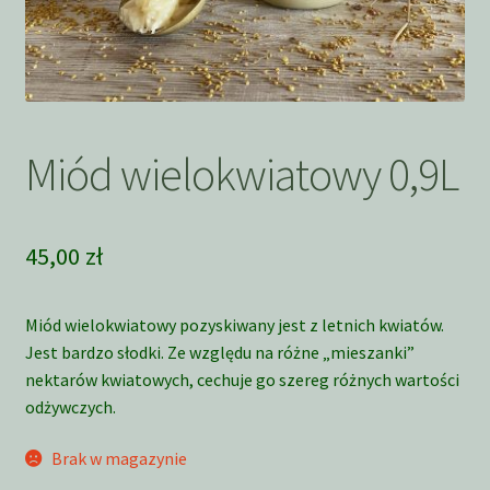
Miód wielokwiatowy 0,9L
45,00
zł
Miód wielokwiatowy pozyskiwany jest z letnich kwiatów.
Jest bardzo słodki. Ze względu na różne „mieszanki”
nektarów kwiatowych, cechuje go szereg różnych wartości
odżywczych.
Brak w magazynie